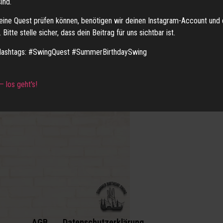
ind.
Instagram-Post einreichen.
eine Quest prüfen können, benötigen wir deinen Instagram-Account und 
Bitte stelle sicher, dass dein Beitrag für uns sichtbar ist.
Hashtags: #SwingQuest #SummerBirthdaySwing
 los geht's!
AGB
Datenschutzerklärung